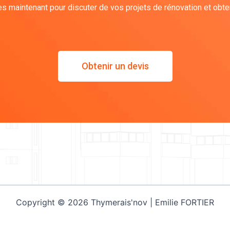
 maintenant pour discuter de vos projets de rénovation et obteni
Obtenir un devis
Copyright © 2026 Thymerais'nov | Emilie FORTIER