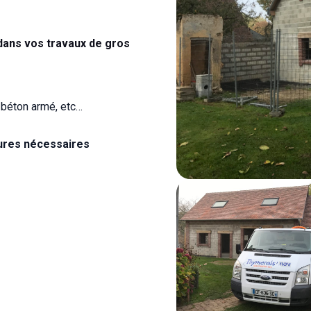
ans vos travaux de gros
 béton armé, etc…
tures nécessaires