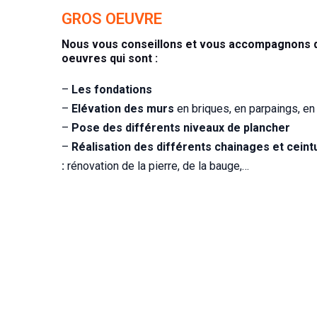
GROS OEUVRE
Nous vous conseillons et vous accompagnons d
oeuvres qui sont :
–
Les fondations
–
Elévation des murs
en briques, en parpaings, en
–
Pose des différents niveaux de plancher
–
Réalisation des différents chainages et cein
:
rénovation de la pierre, de la bauge,…