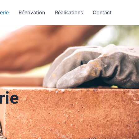
erie
Rénovation
Réalisations
Contact
rie