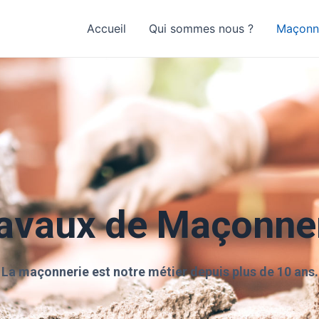
Accueil
Qui sommes nous ?
Maçonn
avaux de Maçonne
La maçonnerie est notre métier depuis plus de 10 ans.