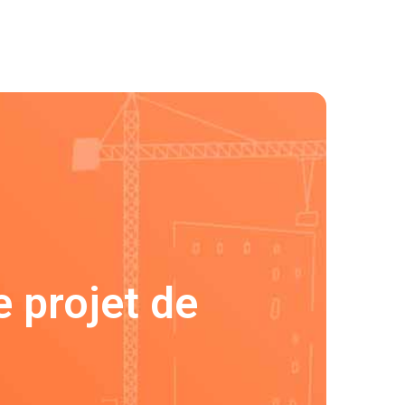
e projet de