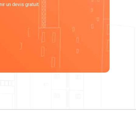
r un devis gratuit.