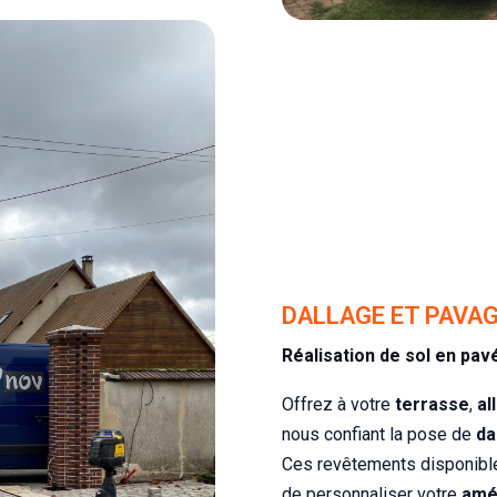
DALLAGE ET PAVA
Réalisation de sol en pav
Offrez à votre
terrasse
,
al
nous confiant la pose de
da
Ces revêtements disponible
de personnaliser votre
amé